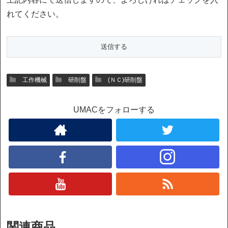
れてください。
工作機械
研削盤
(ＮＣ)研削盤
UMACをフォローする
関連商品