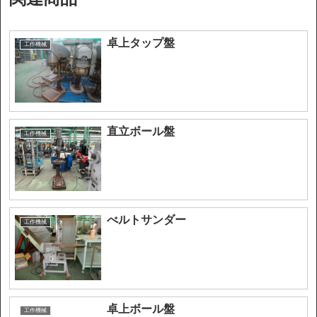
卓上タップ盤
工作機械
直立ボール盤
工作機械
べルトサンダー
工作機械
卓上ボール盤
工作機械