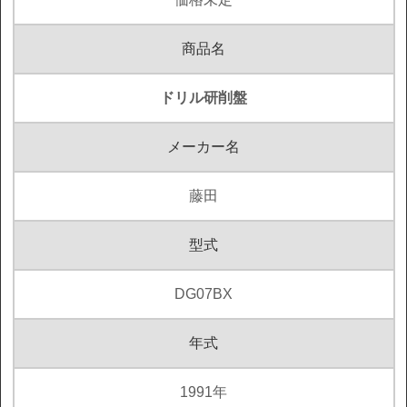
商品名
ドリル研削盤
メーカー名
藤田
型式
DG07BX
年式
1991年