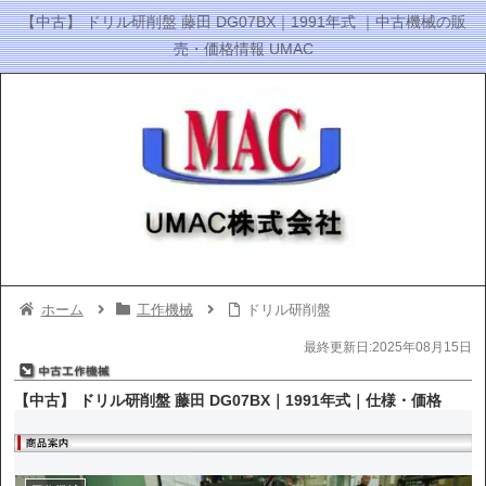
【中古】 ドリル研削盤 藤田 DG07BX｜1991年式 ｜中古機械の販
売・価格情報 UMAC
ホーム
工作機械
ドリル研削盤
最終更新日:2025年08月15日
【中古】 ドリル研削盤 藤田 DG07BX｜1991年式｜仕様・価格