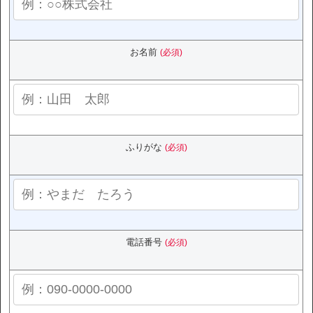
お名前
(必須)
ふりがな
(必須)
電話番号
(必須)