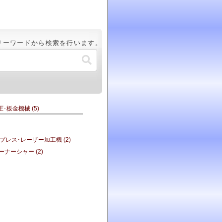
リーワードから検索を行います。
圧･板金機械
(5)
グプレス･レーザー加工機
(2)
コーナーシャー
(2)