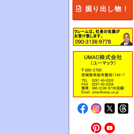
掘り出し物！