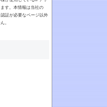
ります。本情報は当社の
ー認証が必要なページ以外
せん。
）