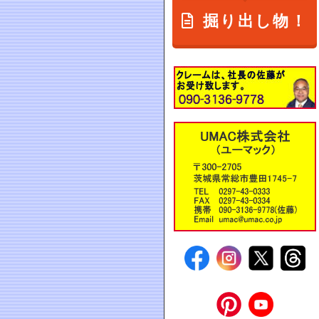
掘り出し物！