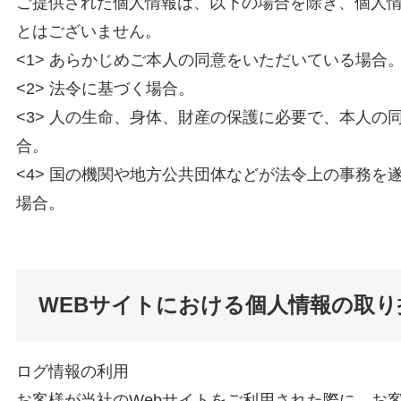
ご提供された個人情報は、以下の場合を除き、個人
とはございません。
<1> あらかじめご本人の同意をいただいている場合
<2> 法令に基づく場合。
<3> 人の生命、身体、財産の保護に必要で、本人の
合。
<4> 国の機関や地方公共団体などが法令上の事務を
場合。
WEBサイトにおける個人情報の取
ログ情報の利用
お客様が当社のWebサイトをご利用された際に、お客