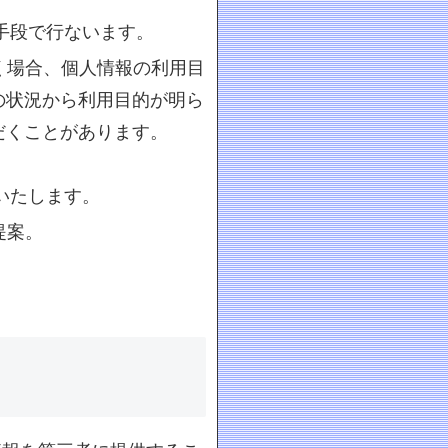
手段で行ないます。
く場合、個人情報の利用目
の状況から利用目的が明ら
だくことがあります。
いたします。
提案。