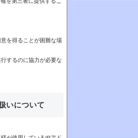
情報を第三者に提供するこ
。
同意を得ることが困難な場
遂行するのに協力が必要な
り扱いについて
様が使用しているIPアド