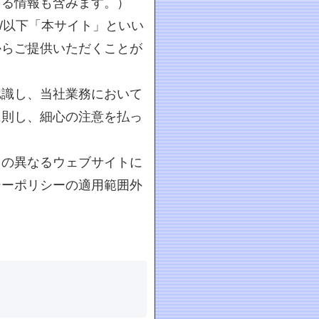
きる情報も含みます。）
.jp/以下「本サイト」といい
からご提供いただくことが
認識し、当社業務において
に則し、細心の注意を払っ
名の異なるウェブサイトに
シーポリシーの適用範囲外