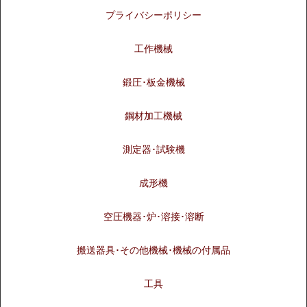
プライバシーポリシー
工作機械
鍛圧･板金機械
鋼材加工機械
測定器･試験機
成形機
空圧機器･炉･溶接･溶断
搬送器具･その他機械･機械の付属品
工具