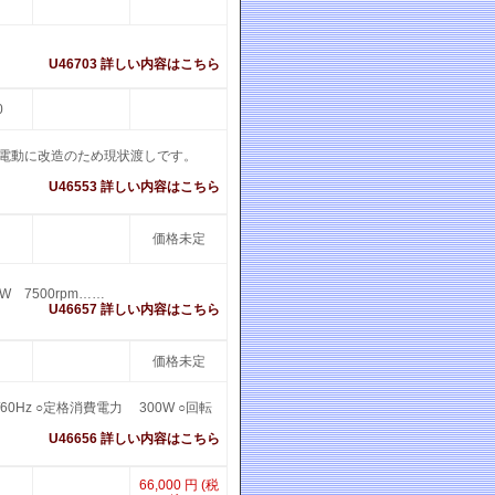
U46703 詳しい内容はこちら
0
動を電動に改造のため現状渡しです。
U46553 詳しい内容はこちら
価格未定
W 7500rpm……
U46657 詳しい内容はこちら
価格未定
60Hz ○定格消費電力 300W ○回転
U46656 詳しい内容はこちら
66,000 円 (税