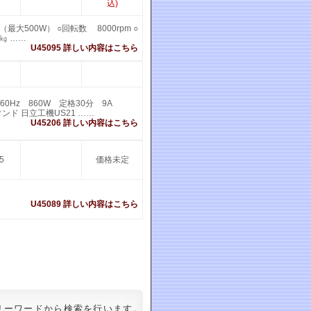
込)
最大500W） ○回転数 8000rpm ○
㎏ ……
U45095 詳しい内容はこちら
/60Hz 860W 定格30分 9A
タンド 日立工機US21 ……
U45206 詳しい内容はこちら
5
価格未定
U45089 詳しい内容はこちら
リーワードから検索を行います。