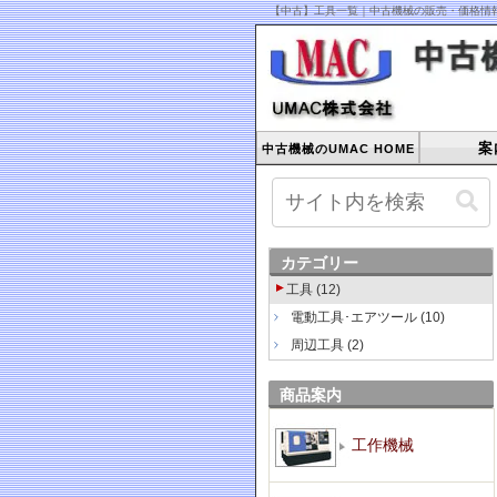
【中古】工具一覧｜中古機械の販売・価格情報 
案
中古機械のUMAC HOME
カテゴリー
工具
(12)
電動工具･エアツール
(10)
周辺工具
(2)
商品案内
工作機械