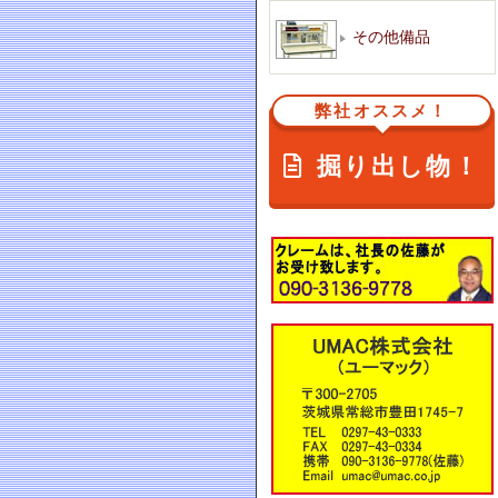
その他備品
弊社オススメ！
掘り出し物！