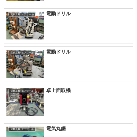
電動ドリル
電動工具･エアツール
電動ドリル
電動工具･エアツール
卓上面取機
電動工具･エアツール
電気丸鋸
電動工具･エアツール