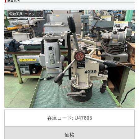
電動工具･エアツール
在庫コード:
U47605
価格