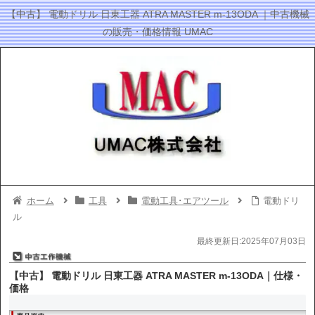
【中古】 電動ドリル 日東工器 ATRA MASTER m-13ODA ｜中古機械
の販売・価格情報 UMAC
ホーム
工具
電動工具･エアツール
電動ドリ
ル
最終更新日:2025年07月03日
【中古】 電動ドリル 日東工器 ATRA MASTER m-13ODA｜仕様・
価格