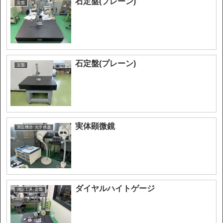
石定盤(プレーン)
定盤
石定盤(プレーン)
定盤
実体顕微鏡
測定機器･光学機器
ダイヤルハイトゲージ
測定工具･定盤