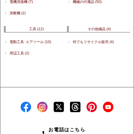
電機溶接機
(7)
機械の付属品
(50)
溶断機
(2)
工具
(12)
その他備品
(4)
電動工具･エアツール
(10)
何でもリサイクル販売
(4)
周辺工具
(2)
お電話はこちら