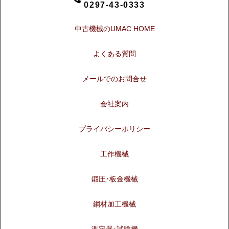
0297-43-0333
中古機械のUMAC HOME
よくある質問
メールでのお問合せ
会社案内
プライバシーポリシー
工作機械
鍛圧･板金機械
鋼材加工機械