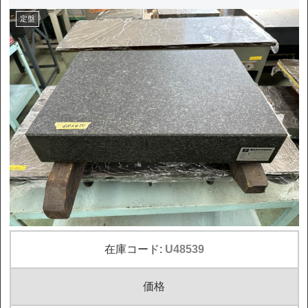
定盤
在庫コード:
U48539
価格