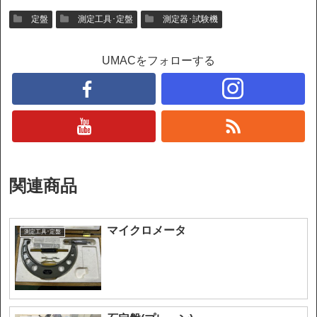
定盤
測定工具･定盤
測定器･試験機
UMACをフォローする
関連商品
マイクロメータ
測定工具･定盤