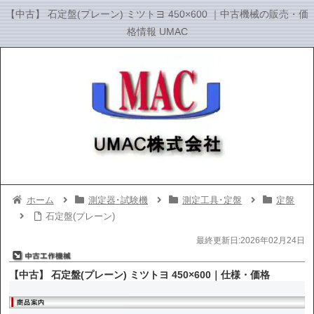
【中古】 石定盤(プレーン) ミツトヨ 450×600 ｜中古機械の販売・価
格情報 UMAC
ホーム
測定器･試験機
測定工具･定盤
定盤
石定盤(プレーン)
最終更新日:2026年02月24日
【中古】 石定盤(プレーン) ミツトヨ 450×600｜仕様・価格