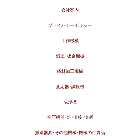
会社案内
プライバシーポリシー
工作機械
鍛圧･板金機械
鋼材加工機械
測定器･試験機
成形機
空圧機器･炉･溶接･溶断
搬送器具･その他機械･機械の付属品