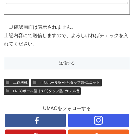
確認画面は表示されません。
上記内容にて送信しますので、よろしければチェックを入
れてください。
工作機械
小型ボール盤•小形タップ盤•ユニット
(ＮＣ)ボール盤･(ＮＣ)タップ盤･カシメ機
UMACをフォローする