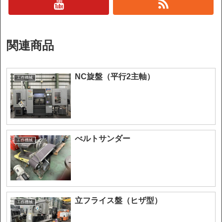
関連商品
NC旋盤（平行2主軸）
工作機械
べルトサンダー
工作機械
立フライス盤（ヒザ型）
工作機械