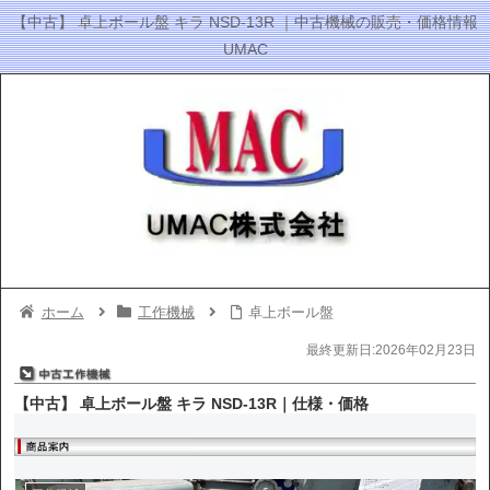
【中古】 卓上ボール盤 キラ NSD-13R ｜中古機械の販売・価格情報
UMAC
ホーム
工作機械
卓上ボール盤
最終更新日:2026年02月23日
【中古】 卓上ボール盤 キラ NSD-13R｜仕様・価格