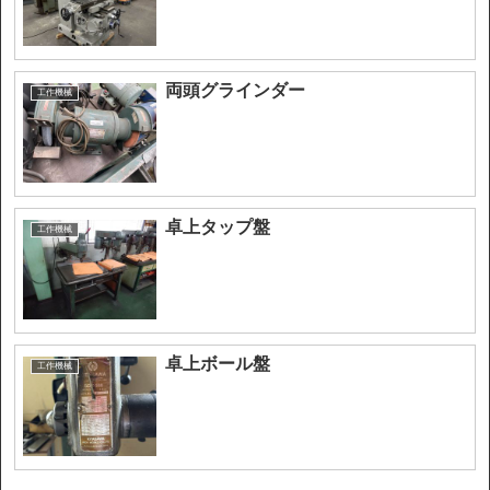
両頭グラインダー
工作機械
卓上タップ盤
工作機械
卓上ボール盤
工作機械