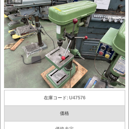
工作機械
在庫コード:
U47576
価格
価格未定