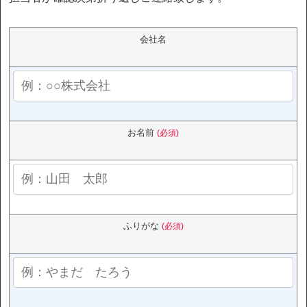
会社名
お名前
(必須)
ふりがな
(必須)