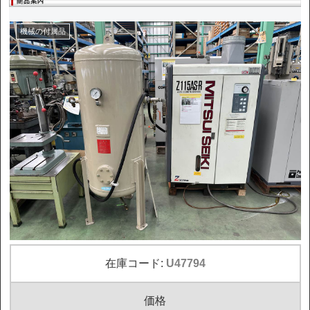
機械の付属品
在庫コード:
U47794
価格