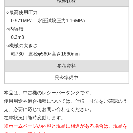
機械仕様
○最高使用圧力

　0.971MPa　水圧試験圧力1.16MPa

○内容積

　0.3m3

○機械の大きさ

　幅730　直径φ560×高さ1660mm
参考資料
只今準備中
本品は、中古機のレシーバータンクです。
使用用途や適合機種については、仕様・寸法をご確認のう
え、必要に応じてお問い合わせください。
在庫状況は随時変動します。
※ホームページの内容と現品に相違がある場合は、現品を