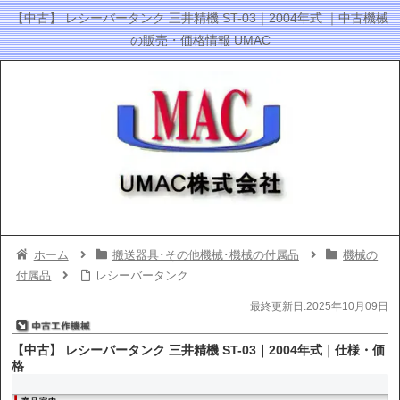
【中古】 レシーバータンク 三井精機 ST-03｜2004年式 ｜中古機械
の販売・価格情報 UMAC
ホーム
搬送器具･その他機械･機械の付属品
機械の
付属品
レシーバータンク
最終更新日:2025年10月09日
【中古】 レシーバータンク 三井精機 ST-03｜2004年式｜仕様・価
格