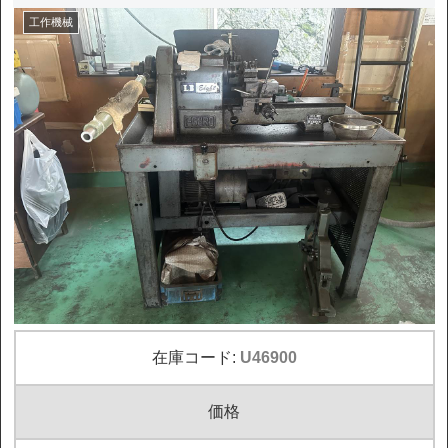
工作機械
在庫コード:
U46900
価格