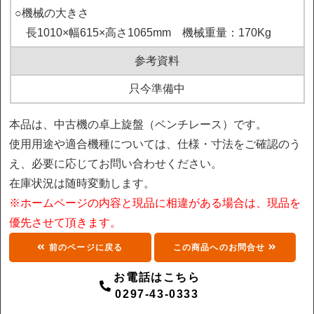
○機械の大きさ

　長1010×幅615×高さ1065mm　機械重量：170Kg
参考資料
只今準備中
本品は、中古機の卓上旋盤（ベンチレース）です。
使用用途や適合機種については、仕様・寸法をご確認のう
え、必要に応じてお問い合わせください。
在庫状況は随時変動します。
※ホームページの内容と現品に相違がある場合は、現品を
優先させて頂きます。
前のページに戻る
この商品へのお問合せ
お電話はこちら
0297-43-0333