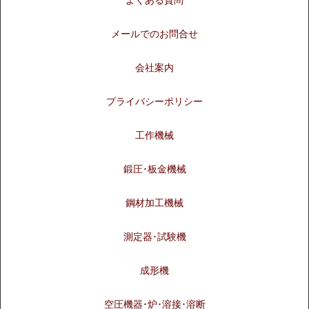
よくある質問
メールでのお問合せ
会社案内
プライバシーポリシー
工作機械
鍛圧･板金機械
鋼材加工機械
測定器･試験機
成形機
空圧機器･炉･溶接･溶断