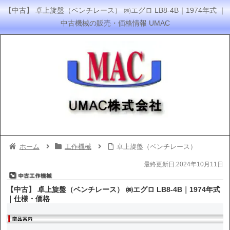
【中古】 卓上旋盤（ベンチレース） ㈱エグロ LB8-4B｜1974年式 ｜
中古機械の販売・価格情報 UMAC
ホーム
工作機械
卓上旋盤（ベンチレース）
最終更新日:2024年10月11日
【中古】 卓上旋盤（ベンチレース） ㈱エグロ LB8-4B｜1974年式
｜仕様・価格