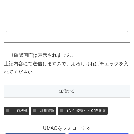
確認画面は表示されません。
上記内容にて送信しますので、よろしければチェックを入
れてください。
工作機械
汎用旋盤
(ＮＣ)旋盤･(ＮＣ)自動盤
UMACをフォローする