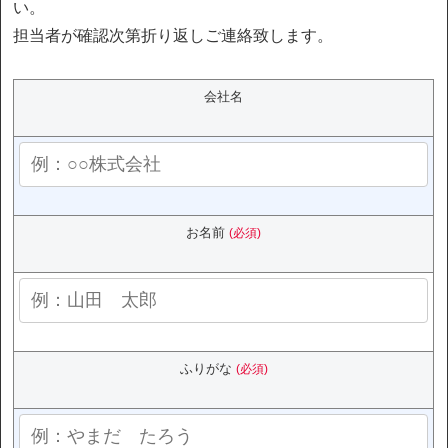
い。
担当者が確認次第折り返しご連絡致します。
会社名
お名前
(必須)
ふりがな
(必須)