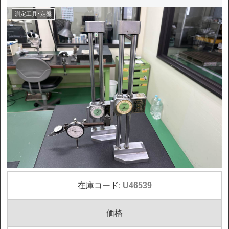
測定工具･定盤
在庫コード:
U46539
価格