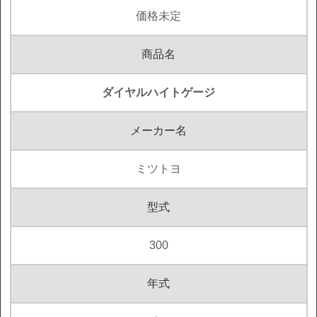
価格未定
商品名
ダイヤルハイトゲージ
メーカー名
ミツトヨ
型式
300
年式