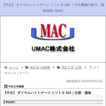
【中古】 ダイヤルハイトゲージ ミツトヨ 300 ｜中古機械の販売・価
格情報 UMAC
ホーム
測定器･試験機
測定工具･定盤
ダイ
ヤルハイトゲージ
最終更新日:2024年06月23日
【中古】 ダイヤルハイトゲージ ミツトヨ 300｜仕様・価格