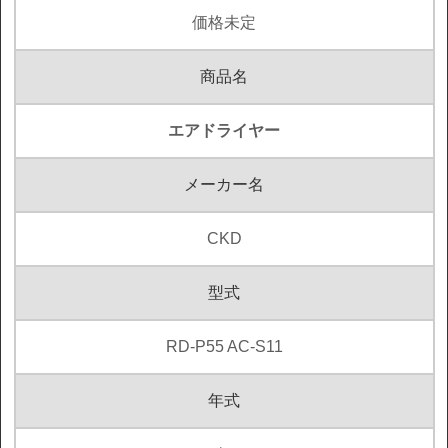
価格未定
商品名
エアドライヤー
メーカー名
CKD
型式
RD-P55 AC-S11
年式