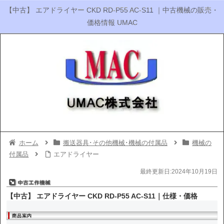
【中古】 エアドライヤー CKD RD-P55 AC-S11 ｜中古機械の販売・
価格情報 UMAC
ホーム
搬送器具･その他機械･機械の付属品
機械の
付属品
エアドライヤー
最終更新日:2024年10月19日
【中古】 エアドライヤー CKD RD-P55 AC-S11｜仕様・価格