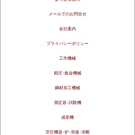
メールでのお問合せ
会社案内
プライバシーポリシー
工作機械
鍛圧･板金機械
鋼材加工機械
測定器･試験機
成形機
空圧機器･炉･溶接･溶断