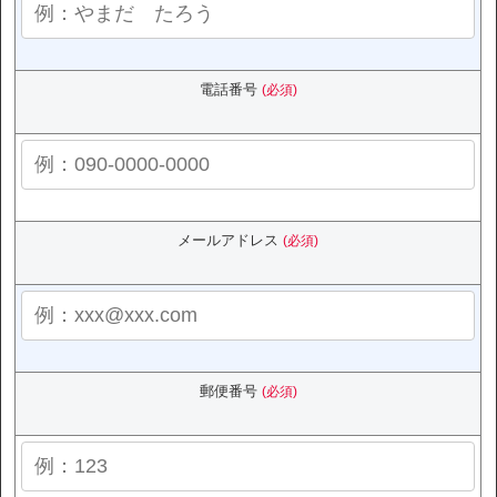
電話番号
(必須)
メールアドレス
(必須)
郵便番号
(必須)