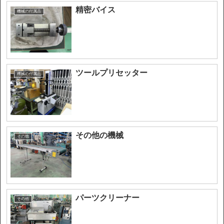
精密バイス
機械の付属品
ツールプリセッター
機械の付属品
その他の機械
その他
パーツクリーナー
その他