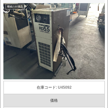
機械の付属品
在庫コード:
U45092
価格