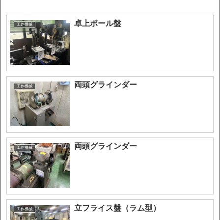
卓上ボール盤
工作機械
両頭グラインダー
工作機械
両頭グラインダー
工作機械
立フライス盤（ラム型）
工作機械