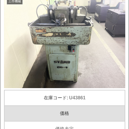
工作機械
在庫コード:
U43861
価格
価格未定