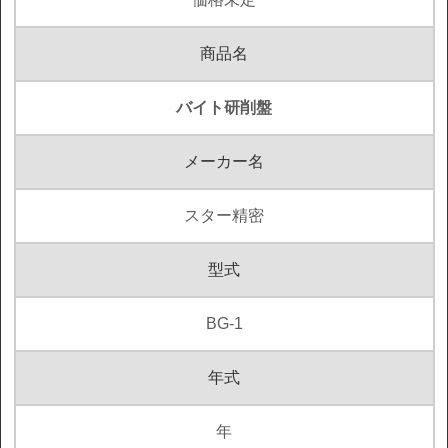
商品名
バイト研削盤
メーカー名
スター精密
型式
BG-1
年式
年