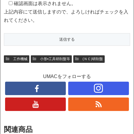
確認画面は表示されません。
上記内容にて送信しますので、よろしければチェックを入
れてください。
工作機械
小形•工具研削盤等
(ＮＣ)研削盤
UMACをフォローする
関連商品