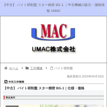
【中古】 バイト研削盤 スター精密 BG-1 ｜中古機械の販売・価格情
報 UMAC
ホーム
工作機械
バイト研削盤
最終更新日:2024年04月18日
【中古】 バイト研削盤 スター精密 BG-1｜仕様・価格