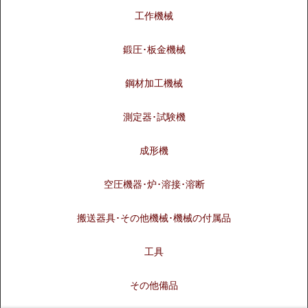
工作機械
鍛圧･板金機械
鋼材加工機械
測定器･試験機
成形機
空圧機器･炉･溶接･溶断
搬送器具･その他機械･機械の付属品
工具
その他備品