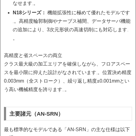
なせます
。
N18シリーズ：
機能拡張性に極めて優れたモデルです
。高精度輪郭制御やナーブス補間、データサーバ機能
の追加により、3次元形状の高速切削にも対応します
。
高精度と省スペースの両立
クラス最大級の加工エリアを確保しながら、フロアスペー
スを最小限に抑えた設計がなされています
。位置決め精度
0.003mm（全ストローク）、繰り返し精度±0.001mmとい
う高い機械精度を誇ります
。
主要諸元（AN-SRN）
最も標準的なモデルである「AN-SRN」の主な仕様は以下