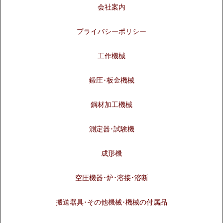
会社案内
プライバシーポリシー
工作機械
鍛圧･板金機械
鋼材加工機械
測定器･試験機
成形機
空圧機器･炉･溶接･溶断
搬送器具･その他機械･機械の付属品