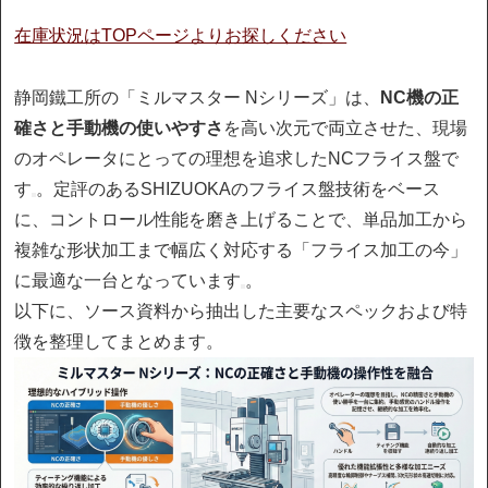
在庫状況はTOPページよりお探しください
静岡鐵工所の「ミルマスター Nシリーズ」は、
NC機の正
確さと手動機の使いやすさ
を高い次元で両立させた、現場
のオペレータにとっての理想を追求したNCフライス盤で
す
。定評のあるSHIZUOKAのフライス盤技術をベース
に、コントロール性能を磨き上げることで、単品加工から
複雑な形状加工まで幅広く対応する「フライス加工の今」
に最適な一台となっています
。
以下に、ソース資料から抽出した主要なスペックおよび特
徴を整理してまとめます。