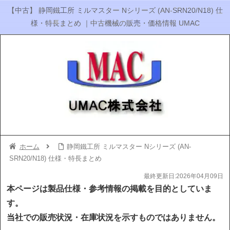
【中古】 静岡鐵工所 ミルマスター Nシリーズ (AN-SRN20/N18) 仕
様・特長まとめ ｜中古機械の販売・価格情報 UMAC
ホーム
静岡鐵工所 ミルマスター Nシリーズ (AN-
SRN20/N18) 仕様・特長まとめ
最終更新日:2026年04月09日
本ページは製品仕様・参考情報の掲載を目的としていま
す。
当社での販売状況・在庫状況を示すものではありません。