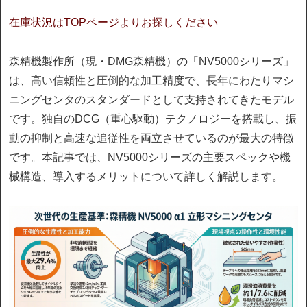
在庫状況はTOPページよりお探しください
森精機製作所（現・DMG森精機）の「NV5000シリーズ」
は、高い信頼性と圧倒的な加工精度で、長年にわたりマシ
ニングセンタのスタンダードとして支持されてきたモデル
です。独自のDCG（重心駆動）テクノロジーを搭載し、振
動の抑制と高速な追従性を両立させているのが最大の特徴
です。本記事では、NV5000シリーズの主要スペックや機
械構造、導入するメリットについて詳しく解説します。