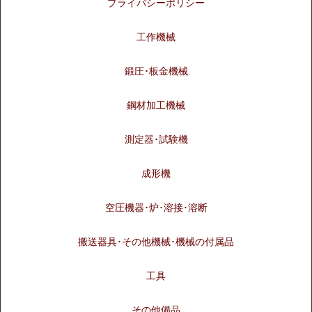
プライバシーポリシー
工作機械
鍛圧･板金機械
鋼材加工機械
測定器･試験機
成形機
空圧機器･炉･溶接･溶断
搬送器具･その他機械･機械の付属品
工具
その他備品