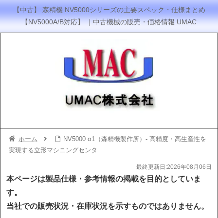
【中古】 森精機 NV5000シリーズの主要スペック・仕様まとめ
【NV5000A/B対応】 ｜中古機械の販売・価格情報 UMAC
ホーム
NV5000 α1（森精機製作所）- 高精度・高生産性を
実現する立形マシニングセンタ
最終更新日:2026年08月06日
本ページは製品仕様・参考情報の掲載を目的としていま
す。
当社での販売状況・在庫状況を示すものではありません。