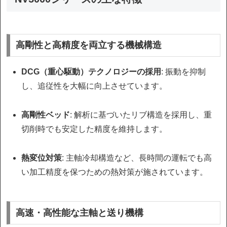
高剛性と高精度を両立する機械構造
DCG（重心駆動）テクノロジーの採用
: 振動を抑制
し、追従性を大幅に向上させています。
高剛性ベッド
: 解析に基づいたリブ構造を採用し、重
切削時でも安定した精度を維持します。
熱変位対策
: 主軸冷却構造など、長時間の運転でも高
い加工精度を保つための熱対策が施されています。
高速・高性能な主軸と送り機構