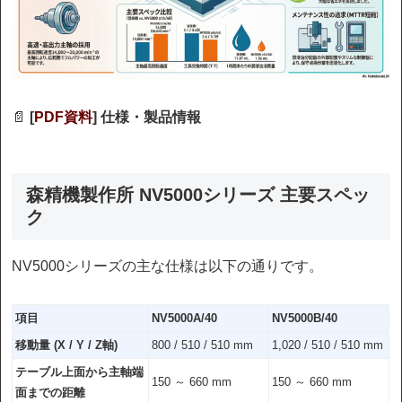
📄
[
PDF資料
] 仕様・製品情報
森精機製作所 NV5000シリーズ 主要スペッ
ク
NV5000シリーズの主な仕様は以下の通りです。
項目
NV5000A/40
NV5000B/40
移動量 (X / Y / Z軸)
800 / 510 / 510 mm
1,020 / 510 / 510 mm
テーブル上面から主軸端
150 ～ 660 mm
150 ～ 660 mm
面までの距離