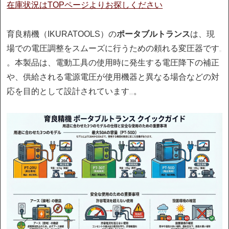
在庫状況はTOPページよりお探しください
育良精機（IKURATOOLS）の
ポータブルトランス
は、現
場での電圧調整をスムーズに行うための頼れる変圧器です
。本製品は、電動工具の使用時に発生する電圧降下の補正
や、供給される電源電圧が使用機器と異なる場合などの対
応を目的として設計されています
。