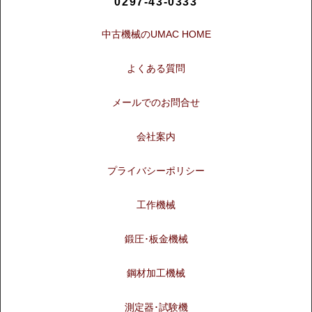
0297-43-0333
中古機械のUMAC HOME
よくある質問
メールでのお問合せ
会社案内
プライバシーポリシー
工作機械
鍛圧･板金機械
鋼材加工機械
測定器･試験機