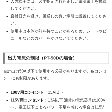
入力端子には、必ず指定された正しい電源電圧を接続
してください。
直射日光を避け、風通しの良い場所に設置してくださ
い。
使用中は本体が熱を持つことがあるため、シートやビ
ニールなどのカバーをかけないでください。
出力電流の制限（PT-50Dの場合）
合計出力50A以下で使用する必要がありますが、各コンセ
ントにも制限があります。
100V用コンセント
：15A以下
115V用コンセント
：13A以下 通常の電気器具は100V
へ、電圧低下によるパワー不足を感じる場合は115V